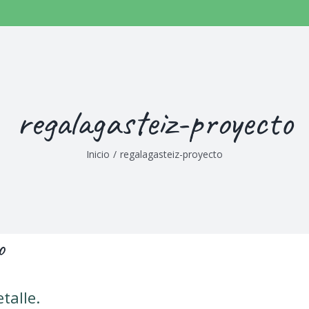
regalagasteiz-proyecto
Inicio
/
regalagasteiz-proyecto
o
talle.