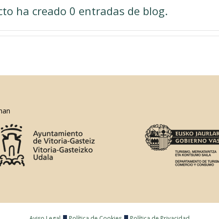
to ha creado 0 entradas de blog.
nan
Aviso Legal
Política de Cookies
Política de Privacidad