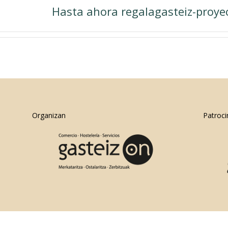
Hasta ahora regalagasteiz-proyec
Organizan
Patroci