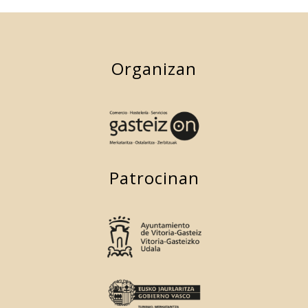
de
audio
Organizan
Patrocinan